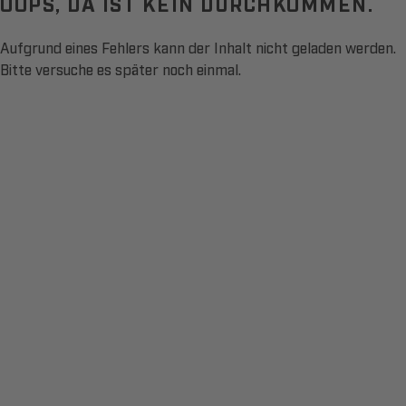
OOPS, DA IST KEIN DURCHKOMMEN.
Aufgrund eines Fehlers kann der Inhalt nicht geladen werden.
Bitte versuche es später noch einmal.