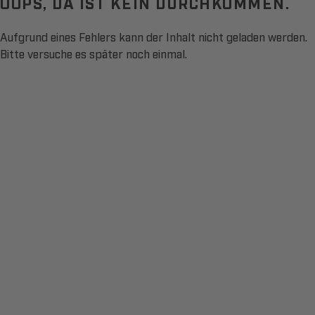
OOPS, DA IST KEIN DURCHKOMMEN.
Aufgrund eines Fehlers kann der Inhalt nicht geladen werden.
Bitte versuche es später noch einmal.