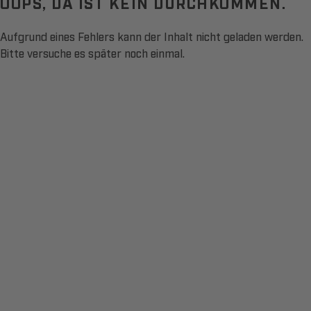
OOPS, DA IST KEIN DURCHKOMMEN.
Aufgrund eines Fehlers kann der Inhalt nicht geladen werden.
Bitte versuche es später noch einmal.