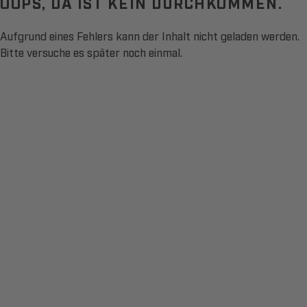
OOPS, DA IST KEIN DURCHKOMMEN.
Aufgrund eines Fehlers kann der Inhalt nicht geladen werden.
Bitte versuche es später noch einmal.