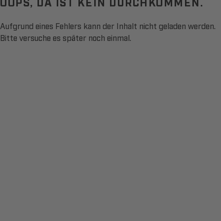
OOPS, DA IST KEIN DURCHKOMMEN.
Aufgrund eines Fehlers kann der Inhalt nicht geladen werden.
Bitte versuche es später noch einmal.