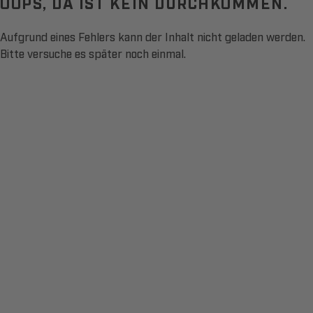
OOPS, DA IST KEIN DURCHKOMMEN.
Aufgrund eines Fehlers kann der Inhalt nicht geladen werden.
Bitte versuche es später noch einmal.