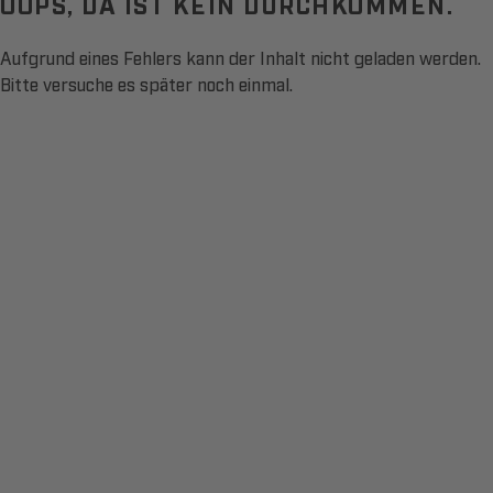
OOPS, DA IST KEIN DURCHKOMMEN.
Aufgrund eines Fehlers kann der Inhalt nicht geladen werden.
Bitte versuche es später noch einmal.