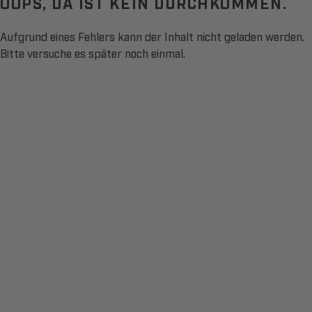
OOPS, DA IST KEIN DURCHKOMMEN.
Aufgrund eines Fehlers kann der Inhalt nicht geladen werden.
Bitte versuche es später noch einmal.