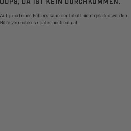
OOPS, DA IST KEIN DURCHKOMMEN.
Aufgrund eines Fehlers kann der Inhalt nicht geladen werden.
Bitte versuche es später noch einmal.