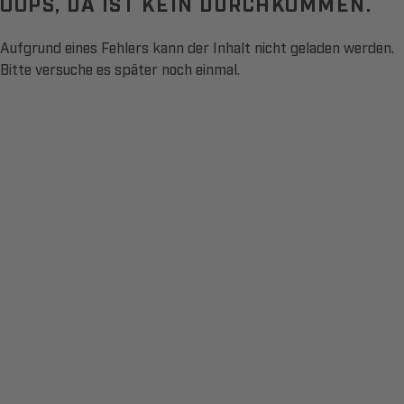
OOPS, DA IST KEIN DURCHKOMMEN.
Aufgrund eines Fehlers kann der Inhalt nicht geladen werden.
Bitte versuche es später noch einmal.