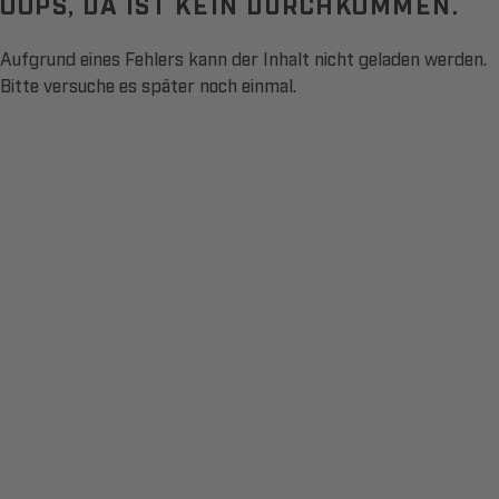
OOPS, DA IST KEIN DURCHKOMMEN.
Aufgrund eines Fehlers kann der Inhalt nicht geladen werden.
Bitte versuche es später noch einmal.