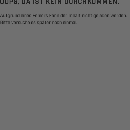
OOPS, DA IST KEIN DURCHKOMMEN.
Aufgrund eines Fehlers kann der Inhalt nicht geladen werden.
Bitte versuche es später noch einmal.