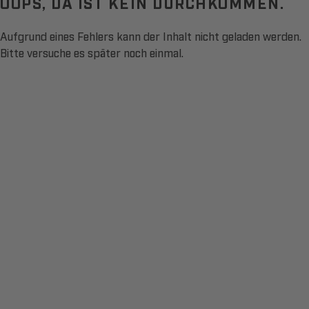
OOPS, DA IST KEIN DURCHKOMMEN.
Aufgrund eines Fehlers kann der Inhalt nicht geladen werden.
Bitte versuche es später noch einmal.