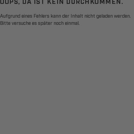
OOPS, DA IST KEIN DURCHKOMMEN.
Aufgrund eines Fehlers kann der Inhalt nicht geladen werden.
Bitte versuche es später noch einmal.