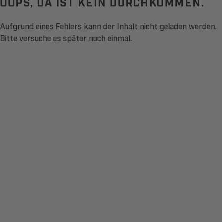
OOPS, DA IST KEIN DURCHKOMMEN.
Aufgrund eines Fehlers kann der Inhalt nicht geladen werden.
Bitte versuche es später noch einmal.