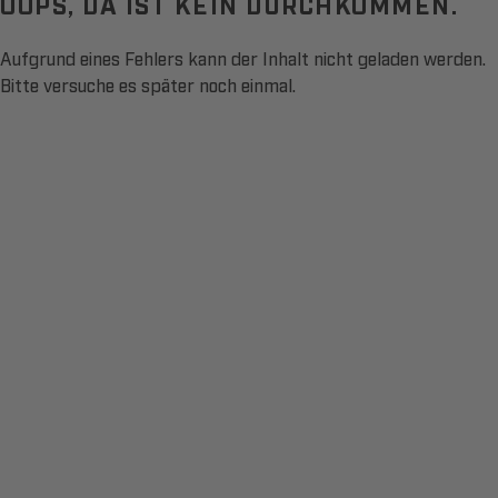
OOPS, DA IST KEIN DURCHKOMMEN.
Aufgrund eines Fehlers kann der Inhalt nicht geladen werden.
Bitte versuche es später noch einmal.