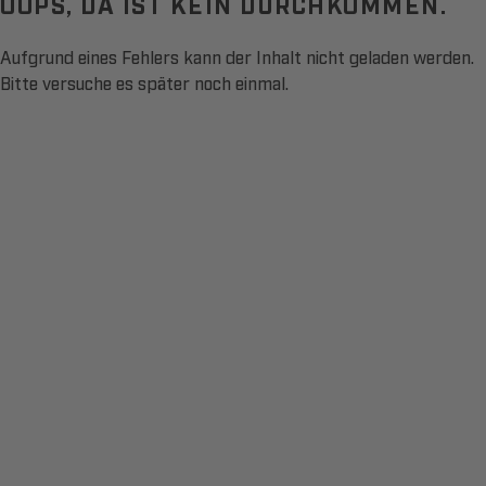
OOPS, DA IST KEIN DURCHKOMMEN.
Aufgrund eines Fehlers kann der Inhalt nicht geladen werden.
Bitte versuche es später noch einmal.