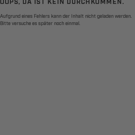
OOPS, DA IST KEIN DURCHKOMMEN.
Aufgrund eines Fehlers kann der Inhalt nicht geladen werden.
Bitte versuche es später noch einmal.