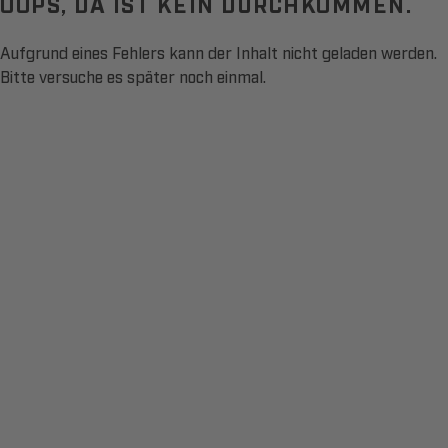
OOPS, DA IST KEIN DURCHKOMMEN.
Aufgrund eines Fehlers kann der Inhalt nicht geladen werden.
Bitte versuche es später noch einmal.