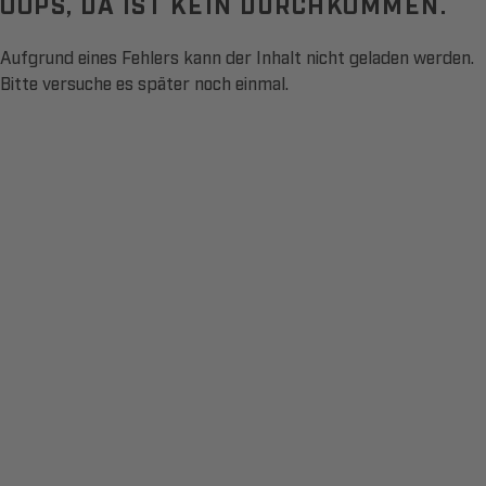
OOPS, DA IST KEIN DURCHKOMMEN.
Aufgrund eines Fehlers kann der Inhalt nicht geladen werden.
Bitte versuche es später noch einmal.