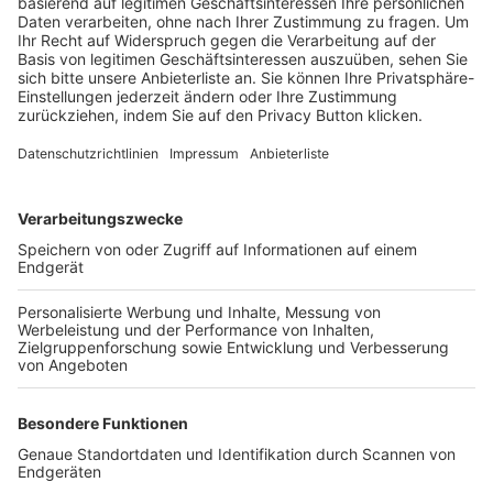
Trainerbörse
Login SpielPlus
FOLGE DEM BFV
TOP-VEREINE
TOP-PARTNER