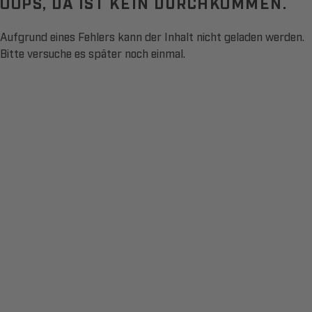
OOPS, DA IST KEIN DURCHKOMMEN.
Aufgrund eines Fehlers kann der Inhalt nicht geladen werden.
Bitte versuche es später noch einmal.