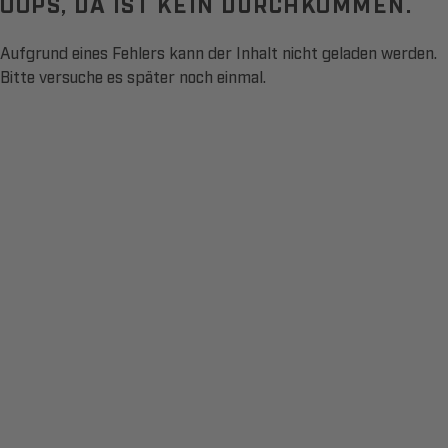
OOPS, DA IST KEIN DURCHKOMMEN.
Aufgrund eines Fehlers kann der Inhalt nicht geladen werden.
Bitte versuche es später noch einmal.