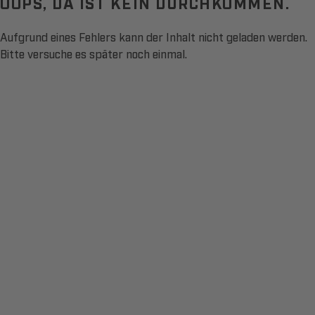
OOPS, DA IST KEIN DURCHKOMMEN.
Aufgrund eines Fehlers kann der Inhalt nicht geladen werden.
Bitte versuche es später noch einmal.