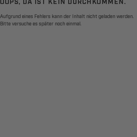
OOPS, DA IST KEIN DURCHKOMMEN.
Aufgrund eines Fehlers kann der Inhalt nicht geladen werden.
Bitte versuche es später noch einmal.