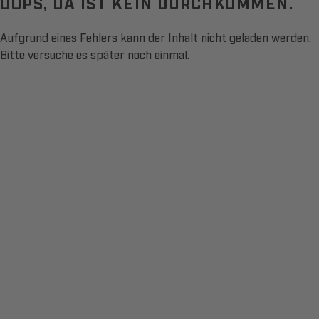
OOPS, DA IST KEIN DURCHKOMMEN.
Aufgrund eines Fehlers kann der Inhalt nicht geladen werden.
Bitte versuche es später noch einmal.