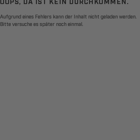
OOPS, DA IST KEIN DURCHKOMMEN.
Aufgrund eines Fehlers kann der Inhalt nicht geladen werden.
Bitte versuche es später noch einmal.