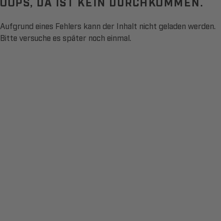
OOPS, DA IST KEIN DURCHKOMMEN.
Aufgrund eines Fehlers kann der Inhalt nicht geladen werden.
Bitte versuche es später noch einmal.