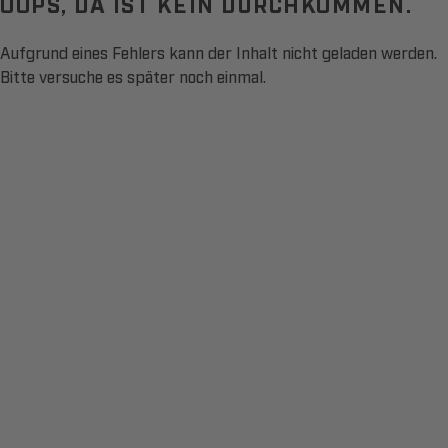
OOPS, DA IST KEIN DURCHKOMMEN.
Aufgrund eines Fehlers kann der Inhalt nicht geladen werden.
Bitte versuche es später noch einmal.