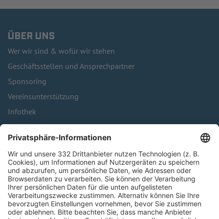
ÜBER UNS
Wer wir sind & wofür wir stehen
Geschäftsstellen und Ansprechpartner
Sponsoring
Vereinsunterstützung
Infothek
Kontakt
HÄUFIG BESUCHTE SEITEN
Pässe und Vereinswechsel
Trainerausbildung
Schulungsangebot Vereinsmitarbeiter
BFV-Geschäftsstellen