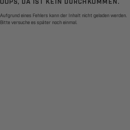
OOPS, DA IST KEIN DURCHKOMMEN.
Aufgrund eines Fehlers kann der Inhalt nicht geladen werden.
Bitte versuche es später noch einmal.