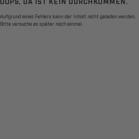
OOPS, DA IST KEIN DURCHKOMMEN.
Aufgrund eines Fehlers kann der Inhalt nicht geladen werden.
Bitte versuche es später noch einmal.