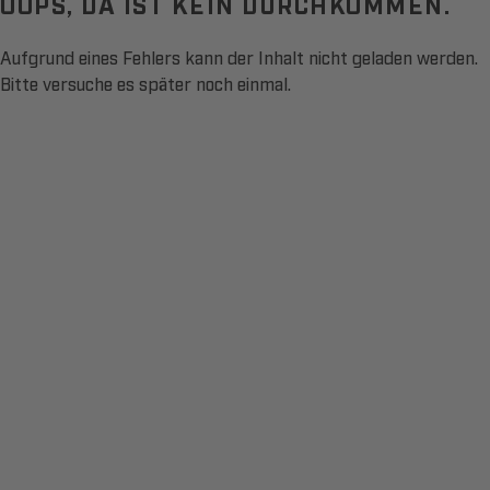
OOPS, DA IST KEIN DURCHKOMMEN.
Aufgrund eines Fehlers kann der Inhalt nicht geladen werden.
Bitte versuche es später noch einmal.