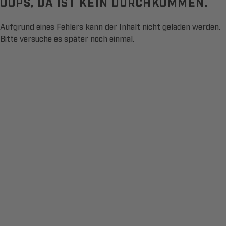
OOPS, DA IST KEIN DURCHKOMMEN.
Aufgrund eines Fehlers kann der Inhalt nicht geladen werden.
Bitte versuche es später noch einmal.