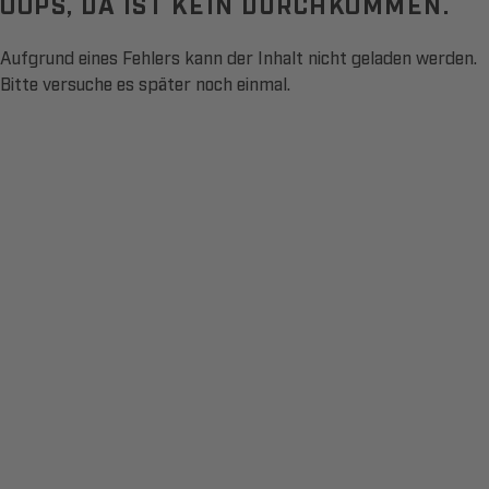
OOPS, DA IST KEIN DURCHKOMMEN.
Aufgrund eines Fehlers kann der Inhalt nicht geladen werden.
Bitte versuche es später noch einmal.