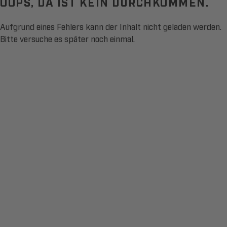
OOPS, DA IST KEIN DURCHKOMMEN.
Aufgrund eines Fehlers kann der Inhalt nicht geladen werden.
Bitte versuche es später noch einmal.