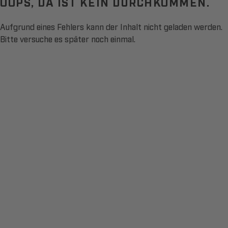
OOPS, DA IST KEIN DURCHKOMMEN.
Aufgrund eines Fehlers kann der Inhalt nicht geladen werden.
Bitte versuche es später noch einmal.