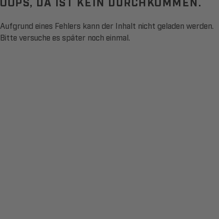
OOPS, DA IST KEIN DURCHKOMMEN.
Aufgrund eines Fehlers kann der Inhalt nicht geladen werden.
Bitte versuche es später noch einmal.