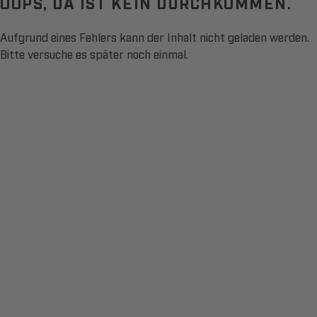
OOPS, DA IST KEIN DURCHKOMMEN.
Aufgrund eines Fehlers kann der Inhalt nicht geladen werden.
Bitte versuche es später noch einmal.