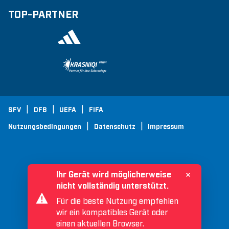
TOP-PARTNER
SFV
DFB
UEFA
FIFA
Nutzungsbedingungen
Datenschutz
Impressum
Ihr Gerät wird möglicherweise
nicht vollständig unterstützt.
Für die beste Nutzung empfehlen
wir ein kompatibles Gerät oder
einen aktuellen Browser.