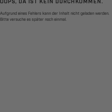
OOPS, DA IST KEIN DURCHKOMMEN.
Aufgrund eines Fehlers kann der Inhalt nicht geladen werden.
Bitte versuche es später noch einmal.