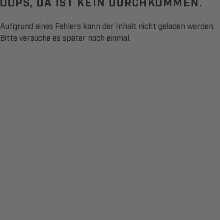
OOPS, DA IST KEIN DURCHKOMMEN.
Aufgrund eines Fehlers kann der Inhalt nicht geladen werden.
Bitte versuche es später noch einmal.