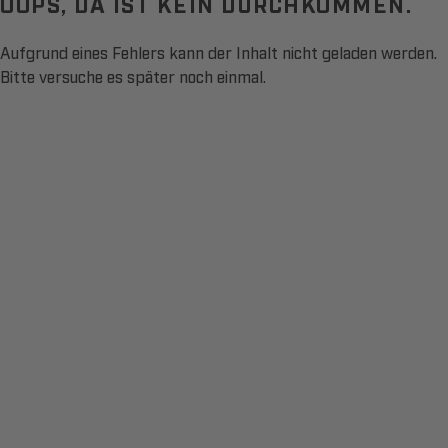
OOPS, DA IST KEIN DURCHKOMMEN.
Aufgrund eines Fehlers kann der Inhalt nicht geladen werden.
Bitte versuche es später noch einmal.