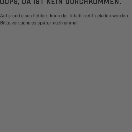
OOPS, DA IST KEIN DURCHKOMMEN.
Aufgrund eines Fehlers kann der Inhalt nicht geladen werden.
Bitte versuche es später noch einmal.