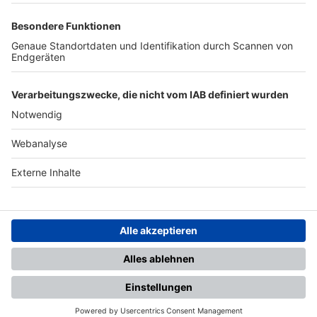
TOP-PARTNER
SFV
DFB
UEFA
FIFA
Nutzungsbedingungen
Datenschutz
Impressum
Ihr Gerät wird möglicherweise
nicht vollständig unterstützt.
Für die beste Nutzung empfehlen
wir ein kompatibles Gerät oder
einen aktuellen Browser.