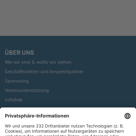
ÜBER UNS
Wer wir sind & wofür wir stehen
Geschäftsstellen und Ansprechpartner
Sponsoring
Vereinsunterstützung
Infothek
Kontakt
HÄUFIG BESUCHTE SEITEN