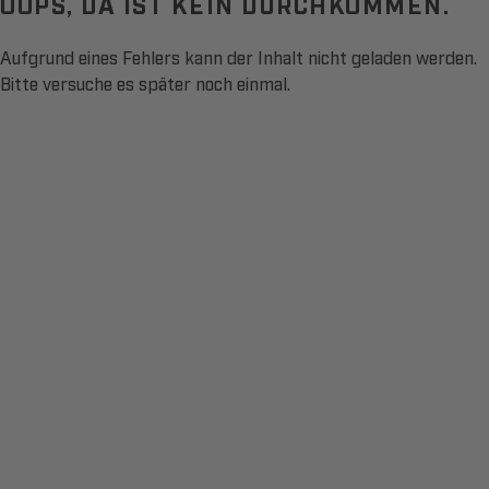
OOPS, DA IST KEIN DURCHKOMMEN.
Aufgrund eines Fehlers kann der Inhalt nicht geladen werden.
Bitte versuche es später noch einmal.