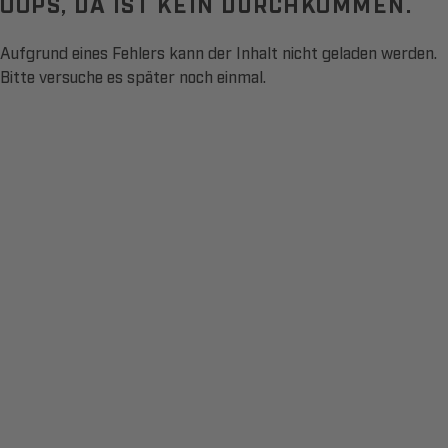
OOPS, DA IST KEIN DURCHKOMMEN.
Aufgrund eines Fehlers kann der Inhalt nicht geladen werden.
Bitte versuche es später noch einmal.