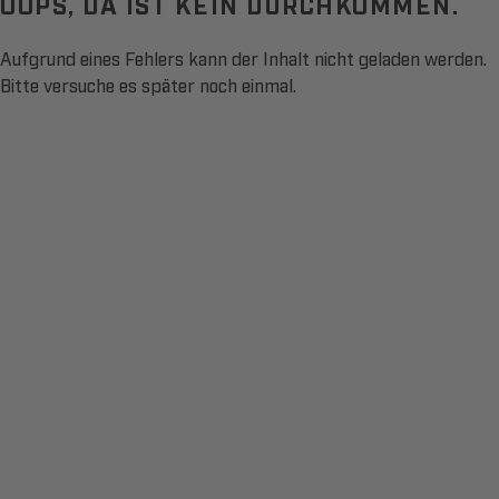
OOPS, DA IST KEIN DURCHKOMMEN.
Aufgrund eines Fehlers kann der Inhalt nicht geladen werden.
Bitte versuche es später noch einmal.