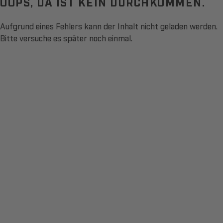
OOPS, DA IST KEIN DURCHKOMMEN.
Aufgrund eines Fehlers kann der Inhalt nicht geladen werden.
Bitte versuche es später noch einmal.