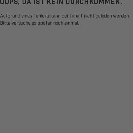
OOPS, DA IST KEIN DURCHKOMMEN.
Aufgrund eines Fehlers kann der Inhalt nicht geladen werden.
Bitte versuche es später noch einmal.