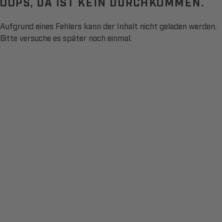
OOPS, DA IST KEIN DURCHKOMMEN.
Aufgrund eines Fehlers kann der Inhalt nicht geladen werden.
Bitte versuche es später noch einmal.