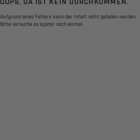
OOPS, DA IST KEIN DURCHKOMMEN.
Aufgrund eines Fehlers kann der Inhalt nicht geladen werden.
Bitte versuche es später noch einmal.